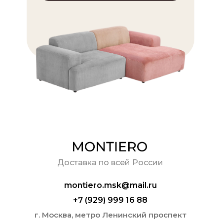
ШИ ДИВАНЫ
БРАТЬ ДИВАН
Доставка по всей России
montiero.msk@mail.ru
+7 (929) 999 16 88
г. Москва, метро Ленинский проспект