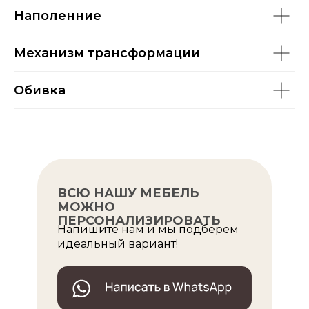
Наполенние
Механизм трансформации
Обивка
ВСЮ НАШУ МЕБЕЛЬ
МОЖНО
ПЕРСОНАЛИЗИРОВАТЬ
Напишите нам и мы подберем
идеальный вариант!
ОПУЛЯРНЫЕ МОДЕЛИ