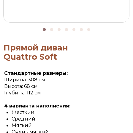
Прямой диван
Quattro Soft
Стандартные размеры:
Ширина: 308 см
Высота: 68 см
Глубина: 112 см
4 варианта наполнения:
Жесткий
Средний
Мягкий
Очень мягкий
При заказе вы сами выбираете форму, все
размеры, ткань, цвет, а также мягкость вашего
дивана.
от
823 400 р.