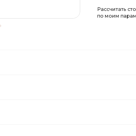
Рассчитать ст
по моим пара