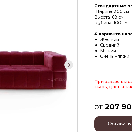
Стандартные р
Ширина: 300 см
Высота: 68 см
Глубина: 100 см
4 варианта нап
Жесткий
Средний
Мягкий
Очень мягкий
При заказе вы с
ткань, цвет, а т
от
207 90
Оставить