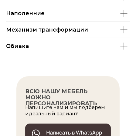
Наполенние
Механизм трансформации
Обивка
ВСЮ НАШУ МЕБЕЛЬ
МОЖНО
ПЕРСОНАЛИЗИРОВАТЬ
Напишите нам и мы подберем
идеальный вариант!
ОПУЛЯРНЫЕ МОДЕЛИ