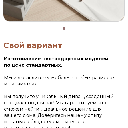
Свой вариант
Изготовление нестандартных моделей
по цене стандартных.
Мы изготавливаем мебель в любых размерах
и параметрах!
Вы получите уникальный диван, созданный
специально для вас! Мы гарантируем, что
сможем найти идеальное решение для
вашего дома. Доверьтесь нашему опыту
и станьте обладателем стильного
индивидуального дивана!
Работаем по
индивидуальному проекту
Оставить заявку