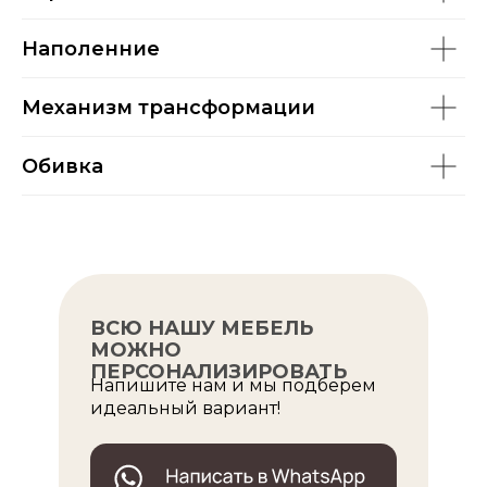
Наполенние
Механизм трансформации
Обивка
ВСЮ НАШУ МЕБЕЛЬ
МОЖНО
ПЕРСОНАЛИЗИРОВАТЬ
Напишите нам и мы подберем
идеальный вариант!
ОПУЛЯРНЫЕ МОДЕЛИ