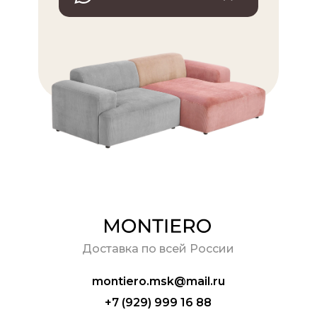
ШИ ДИВАНЫ
БРАТЬ ДИВАН
Доставка по всей России
montiero.msk@mail.ru
+7 (929) 999 16 88