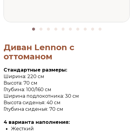
Диван Lennon с
оттоманом
Стандартные размеры:
Ширина: 220 см
Высота: 70 см
Глубина: 100/160 см
Ширина подлокотника: 30 см
Высота сиденья: 40 см
Глубина сиденья: 70 см
4 варианта наполнения:
Жесткий
Средний
Мягкий
Очень мягкий
При заказе вы сами выбираете форму, все размеры,
ткань, цвет, а также мягкость вашего дивана.
от
119 200 р.